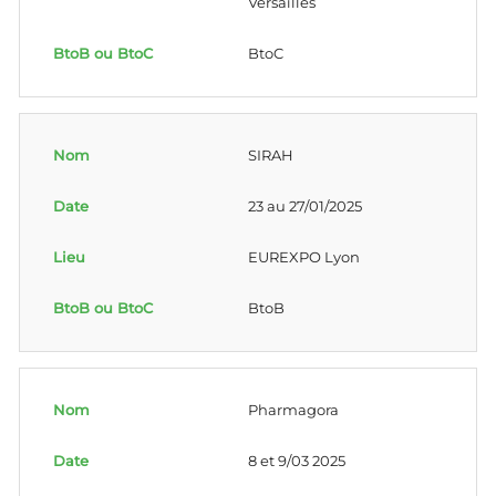
Versailles
BtoC
SIRAH
23 au 27/01/2025
EUREXPO Lyon
BtoB
Pharmagora
8 et 9/03 2025