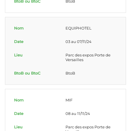
BtoB
EQUIPHOTEL
03 au 07/11/24
Parc des expos Porte de
Versailles
BtoB
MIF
08 au 11/11/24
Parc des expos Porte de