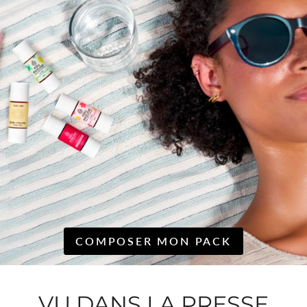
COMPOSER MON PACK
VU DANS LA PRESSE