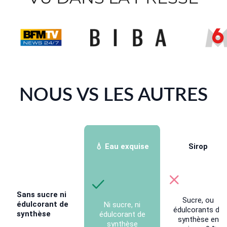
NOUS VS LES AUTRES
💧 Eau exquise
Sirop
Sans sucre ni
Sucre, ou
édulcorant de
Ni sucre, ni
édulcorants de
synthèse
édulcorant de
synthèse en
synthèse