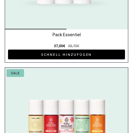
Pack Essentiel
37,00€
38,70€
SCHNELL HINZUFÜGEN
SALE