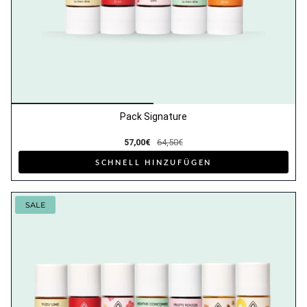
Pack Signature
57,00€
64,50€
SCHNELL HINZUFÜGEN
SALE