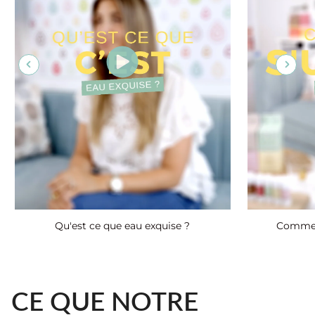
Qu'est ce que eau exquise ?
Comment
CE QUE NOTRE