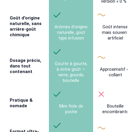
version « 0 % »
Goût d'origine
naturelle, sans
Arômes d'origine
Goût intense
arrière-goût
naturelle, goût
mais souvent
chimique
type infusion
artificiel
Dosage précis,
Goutte à goutte,
dans tout
à votre goût —
Approximatif et
contenant
verre, gourde,
collant
bouteille
Pratique &
nomade
Mini-fiole de
Bouteille
poche
encombrante
Format ultra-