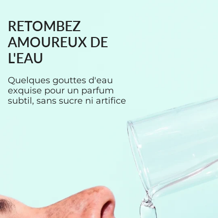
Zum
Inhalt
springen
RETOMBEZ
AMOUREUX DE
L'EAU
Quelques gouttes d'eau
exquise pour un parfum
subtil, sans sucre ni artifice