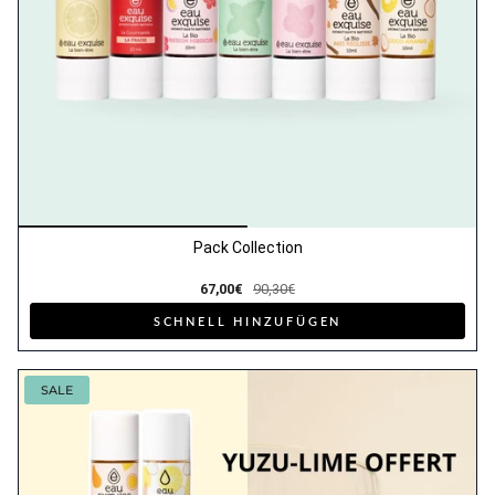
Pack Collection
67,00€
90,30€
SCHNELL HINZUFÜGEN
SALE