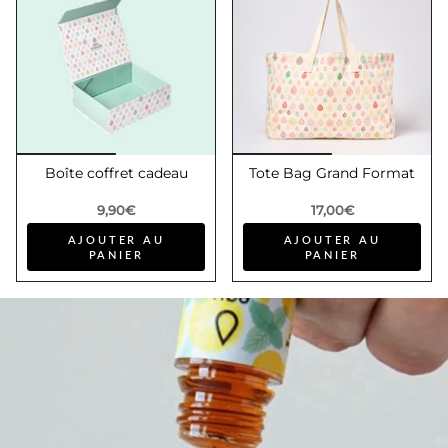
Boîte coffret cadeau
Tote Bag Grand Format
9,90€
17,00€
AJOUTER AU
AJOUTER AU
PANIER
PANIER