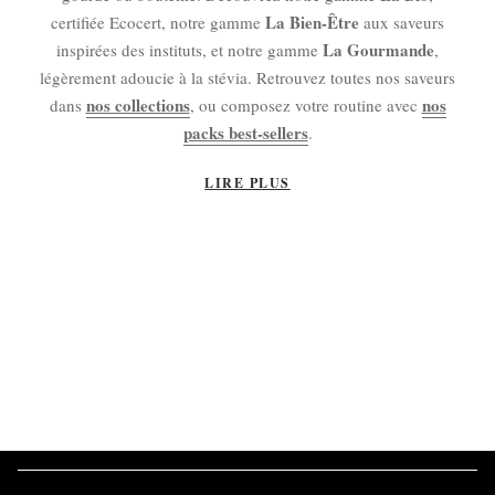
La Bien-Être
certifiée Ecocert, notre gamme
aux saveurs
La Gourmande
inspirées des instituts, et notre gamme
,
légèrement adoucie à la stévia. Retrouvez toutes nos saveurs
nos collections
nos
dans
, ou composez votre routine avec
packs best-sellers
.
LIRE PLUS