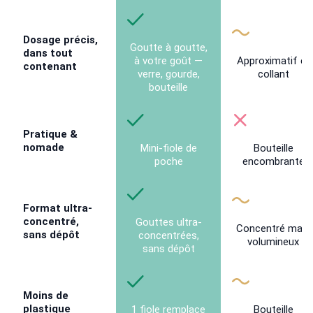
Dosage précis,
Goutte à goutte,
dans tout
à votre goût —
Approximatif et
contenant
verre, gourde,
collant
bouteille
Pratique &
nomade
Mini-fiole de
Bouteille
poche
encombrante
Format ultra-
concentré,
Gouttes ultra-
Concentré mais
sans dépôt
concentrées,
volumineux
sans dépôt
Moins de
plastique
1 fiole remplace
Bouteille