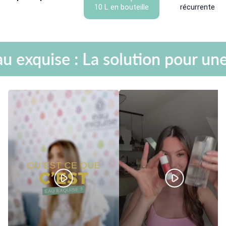
10 L en bouteille
récurrente
quise : La solution pour une hyd