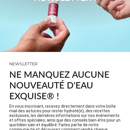
qui le rend idéalement adapté aux personnes
diabétiques ou à ceux souhaitant contrôler leur
consommation calorique.
De plus, contrairement aux sirops industriels, la
Grenadine eau exquise® ne contient ni colorants
artificiels, ni conservateurs chimiques,
respectant ainsi l'intégrité nutritionnelle
essentielle à une alimentation saine. Sa
concentration judicieuse permet un dosage
précis, offrant jusqu’à 10 litres de boisson
aromatisée par fiole, garantissant ainsi une
hydratation quotidienne optimale.
NEWSLETTER
NE MANQUEZ AUCUNE
NOUVEAUTÉ D'EAU
EXQUISE® !
En vous inscrivant, recevez directement dans votre boîte
mail des astuces pour rester hydraté(e), des recettes
exclusives, les dernières informations sur nos événements
et offres spéciales, ainsi que des conseils bien-être pour un
quotidien sain et équilibré. Faites partie de notre
communauté et découvrez comment rendre chaque