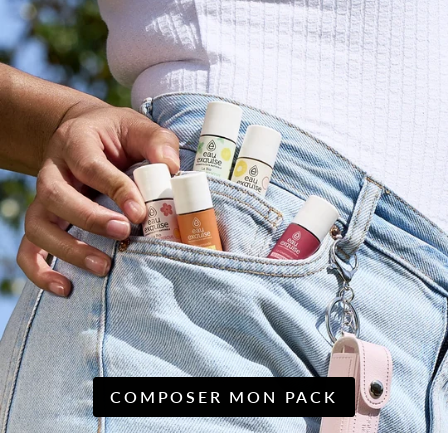
COMPOSER MON PACK