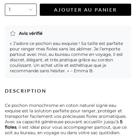
1
AJOUTER AU PANIER
Avis vérifié
« J’adore ce pochon eau exquise ! Sa taille est parfaite
pour ranger mes fioles sans les abîmer. Je l’emporte
partout avec moi, au bureau comme en voyage, il est
discret, élégant, et très pratique grâce au cordon
coulissant. Un achat utile et esthétique que je
recommande sans hésiter. » – Emma B.
DESCRIPTION
Ce pochon monochrome en coton naturel signé eau
exquise est la solution parfaite pour ranger, protéger et
transporter facilement vos précieuses fioles aromatiques.
Avec sa capacité généreuse pouvant accueillir jusqu’à
5
fioles
, il est idéal pour vous accompagner partout, que ce
soit au bureau, en voyage ou dans votre sac quotidien.