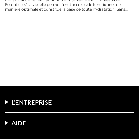
Essentielle à la vie, elle permet à notre corps de fonctionner de
manière optimale et constitue la base de toute hydratation. Sans...
L'ENTREPRISE
AIDE