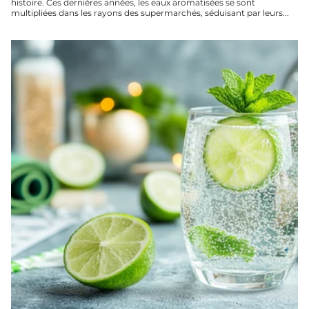
histoire. Ces dernières années, les eaux aromatisées se sont
multipliées dans les rayons des supermarchés, séduisant par leurs...