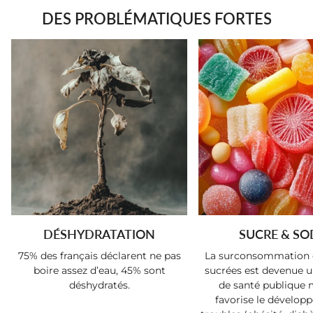
DES PROBLÉMATIQUES FORTES
DÉSHYDRATATION
SUCRE & SO
75% des français déclarent ne pas
La surconsommation 
boire assez d’eau, 45% sont
sucrées est devenue 
déshydratés.
de santé publique 
favorise le dévelop