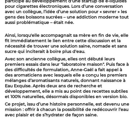
participé au développement d'une startup de e-liquides
pour cigarettes électroniques. Lors d’une conversation
avec un collègue, l’idée d’une solution pour « sevrer » les
gens des boissons sucrées – une addiction moderne tout
aussi problématique – était née.
Ainsi, lorsqu'elle accompagnait sa mère en fin de vie, elle
fit immédiatement le lien entre cette discussion et la
nécessité de trouver une solution saine, nomade et sans
sucre qui inciterait à boire plus d'eau.
Avec son ancienne collègue, elles ont débuté leurs
premiers essais dans leur "laboratoire maison". Puis face à
des difficultés de formulation, Anne-Gaël a fait appel à
des aromaticiens avec lesquels elle a conçu les premiers
mélanges d’aromatisants naturels, donnant naissance à
Eau Exquise. Après deux ans de recherche et
développement, elle a mis au point des recettes subtiles
et 100% naturelles, désormais disponibles en version bio.
Ce projet, issu d’une histoire personnelle, est devenu une
mission : offrir à chacun la possibilité de redécouvrir l’eau
avec plaisir et de s’hydrater de façon saine.