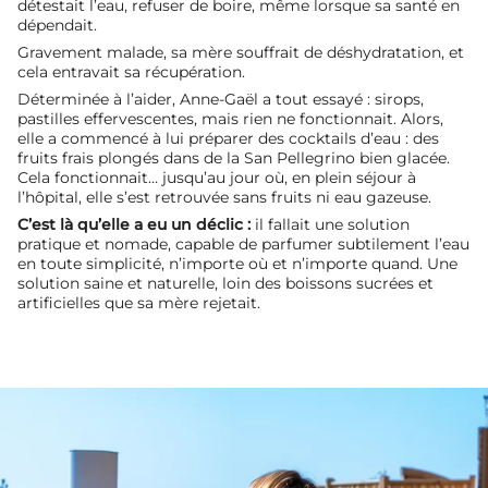
détestait l’eau, refuser de boire, même lorsque sa santé en
dépendait.
Gravement malade, sa mère souffrait de déshydratation, et
cela entravait sa récupération.
Déterminée à l’aider, Anne-Gaël a tout essayé : sirops,
pastilles effervescentes, mais rien ne fonctionnait. Alors,
elle a commencé à lui préparer des cocktails d’eau : des
fruits frais plongés dans de la San Pellegrino bien glacée.
Cela fonctionnait… jusqu’au jour où, en plein séjour à
l’hôpital, elle s’est retrouvée sans fruits ni eau gazeuse.
C’est là qu’elle a eu un déclic :
il fallait une solution
pratique et nomade, capable de parfumer subtilement l’eau
en toute simplicité, n’importe où et n’importe quand. Une
solution saine et naturelle, loin des boissons sucrées et
artificielles que sa mère rejetait.