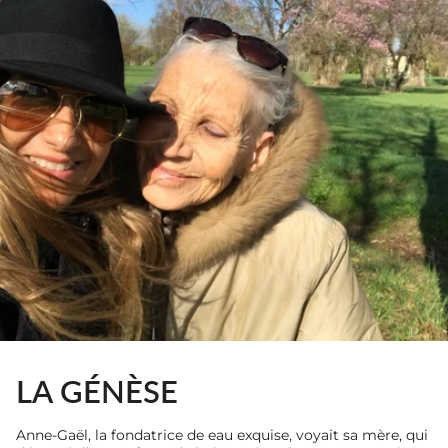
LA GÉNÈSE
​​Anne-Gaël, la fondatrice de eau exquise, voyait sa mère, qui