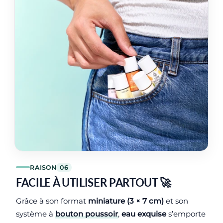
RAISON
06
FACILE À UTILISER PARTOUT 🚀
Grâce à son format
miniature (3 × 7 cm)
et son
système à
bouton poussoir
,
eau exquise
s’emporte