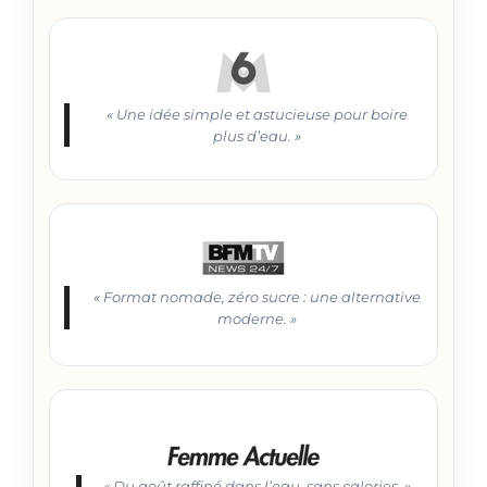
« Une idée simple et astucieuse pour boire
plus d’eau. »
« Format nomade, zéro sucre : une alternative
moderne. »
« Du goût raffiné dans l’eau, sans calories. »