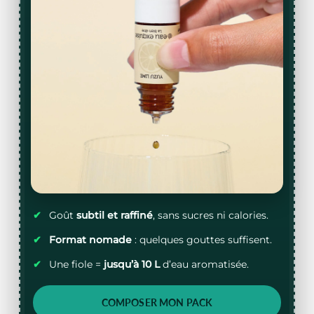
✔
Goût
subtil et raffiné
, sans sucres ni calories.
✔
Format nomade
: quelques gouttes suffisent.
✔
Une fiole =
jusqu’à 10 L
d’eau aromatisée.
COMPOSER MON PACK