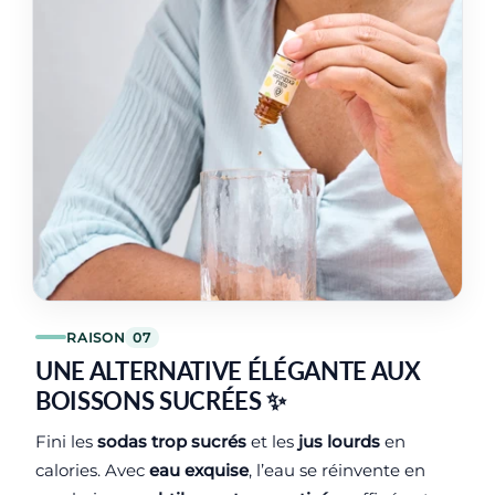
RAISON
07
UNE ALTERNATIVE ÉLÉGANTE AUX
BOISSONS SUCRÉES ✨
Fini les
sodas trop sucrés
et les
jus lourds
en
calories. Avec
eau exquise
, l’eau se réinvente en