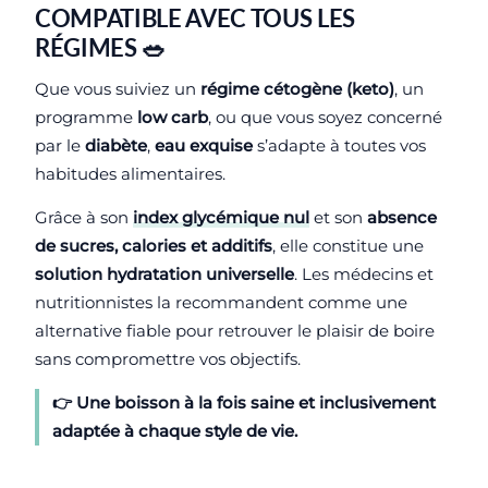
COMPATIBLE AVEC TOUS LES
RÉGIMES 🥗
Que vous suiviez un
régime cétogène (keto)
, un
programme
low carb
, ou que vous soyez concerné
par le
diabète
,
eau exquise
s’adapte à toutes vos
habitudes alimentaires.
Grâce à son
index glycémique nul
et son
absence
de sucres, calories et additifs
, elle constitue une
solution hydratation universelle
. Les médecins et
nutritionnistes la recommandent comme une
alternative fiable pour retrouver le plaisir de boire
sans compromettre vos objectifs.
👉 Une boisson à la fois
saine
et
inclusivement
adaptée
à chaque style de vie.