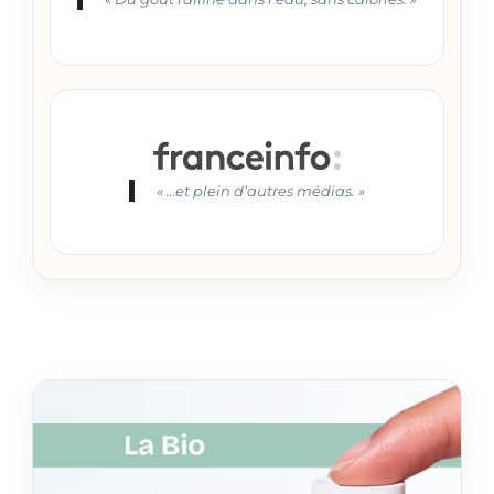
« …et plein d’autres médias. »