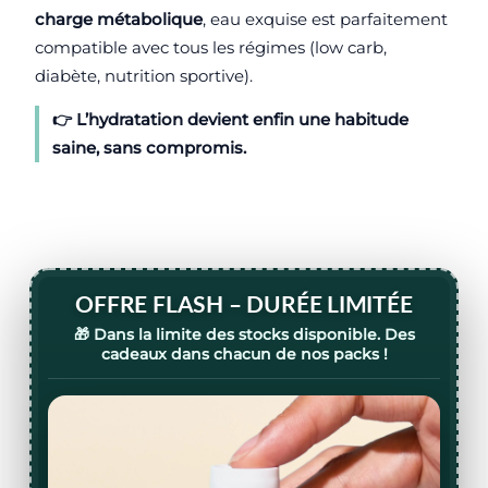
charge métabolique
, eau exquise est parfaitement
compatible avec tous les régimes (low carb,
diabète, nutrition sportive).
👉 L’hydratation devient enfin une habitude
saine,
sans compromis
.
OFFRE FLASH – DURÉE LIMITÉE
🎁 Dans la limite des stocks disponible.
Des
cadeaux dans chacun de nos packs !