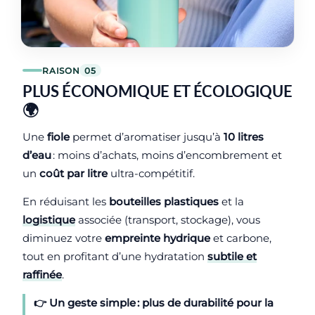
RAISON
05
PLUS ÉCONOMIQUE ET ÉCOLOGIQUE
🌍
Une
fiole
permet d’aromatiser jusqu’à
10 litres
d’eau
: moins d’achats, moins d’encombrement et
un
coût par litre
ultra-compétitif.
En réduisant les
bouteilles plastiques
et la
logistique
associée (transport, stockage), vous
diminuez votre
empreinte hydrique
et carbone,
tout en profitant d’une hydratation
subtile et
raffinée
.
👉 Un geste simple : plus de
durabilité
pour la