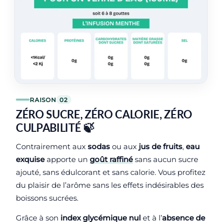
RAISON
02
ZÉRO SUCRE, ZÉRO CALORIE, ZÉRO
CULPABILITÉ 🍃
Contrairement aux
sodas
ou aux
jus de fruits
,
eau
exquise
apporte un
goût raffiné
sans aucun sucre
ajouté, sans édulcorant et sans calorie. Vous profitez
du plaisir de l’arôme sans les effets indésirables des
boissons sucrées.
Grâce à son
index glycémique nul
et à l’
absence de