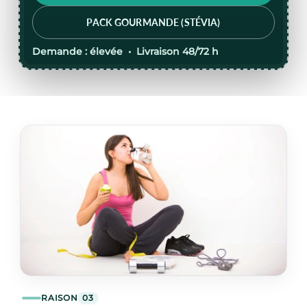
PACK GOURMANDE (STÉVIA)
Demande :
élevée •
Livraison
48/72 h
RAISON
03