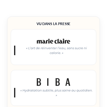
VU DANS LA PRESSE
« L’art de réinventer l’eau, sans sucre ni
calorie. »
« Hydratation subtile, plus saine au quotidien.
»