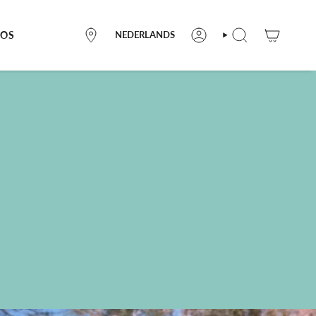
LANGUE
POS
NEDERLANDS
OÙ
COMPTE
RECHERCHE
NOUS
TROUVER