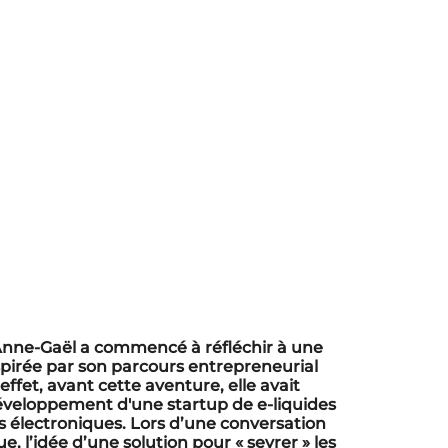
’Anne-Gaël a commencé à réfléchir à une
nspirée par son parcours entrepreneurial
ffet, avant cette aventure, elle avait
éveloppement d'une startup de e-liquides
s électroniques. Lors d’une conversation
e, l’idée d’une solution pour « sevrer » les