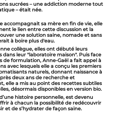
ons sucrées – une addiction moderne tout
tique – était née.
lle accompagnait sa mère en fin de vie, elle
nt le lien entre cette discussion et la
rouver une solution saine, nomade et sans
erait à boire plus d'eau.
nne collègue, elles ont débuté leurs
 dans leur "laboratoire maison". Puis face
és de formulation, Anne-Gaël a fait appel à
ns avec lesquels elle a conçu les premiers
omatisants naturels, donnant naissance à
près deux ans de recherche et
 elle a mis au point des recettes subtiles
lles, désormais disponibles en version bio.
 d’une histoire personnelle, est devenu
ffrir à chacun la possibilité de redécouvrir
sir et de s’hydrater de façon saine.