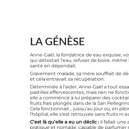
LA GÉNÈSE
​​Anne-Gaël, la fondatrice de eau exquise, vo
qui détestait l’eau, refuser de boire, même
santé en dépendait.
Gravement malade, sa mère souffrait de dé
et cela entravait sa récupération.
Déterminée à l’aider, Anne-Gaël a tout essay
pastilles effervescentes, mais rien ne foncti
elle a commencé à lui préparer des cocktail
fruits frais plongés dans de la San Pellegrin
Cela fonctionnait… jusqu’au jour où, en plei
l’hôpital, elle s’est retrouvée sans fruits ni
C’est là qu’elle a eu un déclic :
il fallait une
pratique et nomade, capable de parfumer