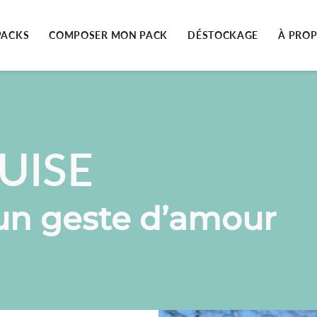
PACKS
COMPOSER MON PACK
DÉSTOCKAGE
À PRO
UISE
’un geste d’amour