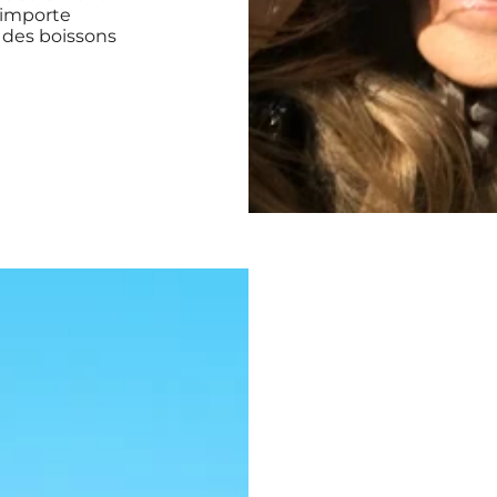
n’importe
n des boissons