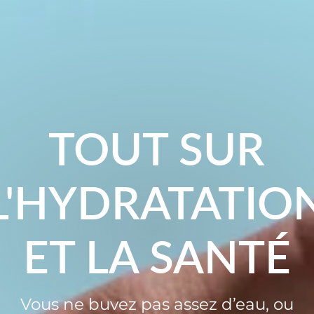
TOUT SUR
L'HYDRATATIO
ET LA SANTÉ
Vous ne buvez pas assez d’eau, ou