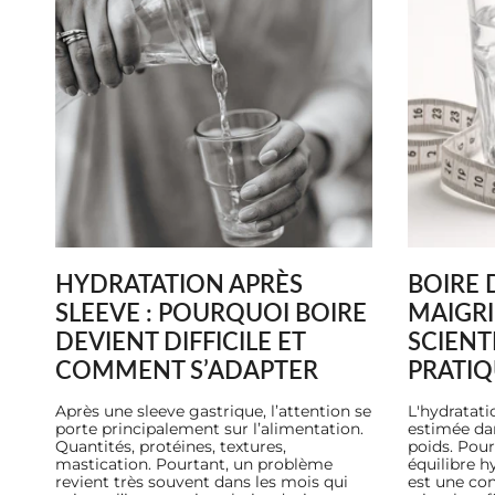
HYDRATATION APRÈS
BOIRE 
SLEEVE : POURQUOI BOIRE
MAIGRI
DEVIENT DIFFICILE ET
SCIENT
COMMENT S’ADAPTER
PRATIQ
Après une sleeve gastrique, l’attention se
L'hydratati
porte principalement sur l’alimentation.
estimée da
Quantités, protéines, textures,
poids. Pour
mastication. Pourtant, un problème
équilibre 
revient très souvent dans les mois qui
est une con