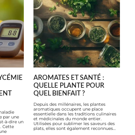
LYCÉMIE
AROMATES ET SANTÉ :
QUELLE PLANTE POUR
ENT
QUEL BIENFAIT ?
Depuis des millénaires, les plantes
aromatiques occupent une place
maladie
essentielle dans les traditions culinaires
e par une
et médicinales du monde entier.
t-à-dire un
Utilisées pour sublimer les saveurs des
. Cette
plats, elles sont également reconnues...
'une