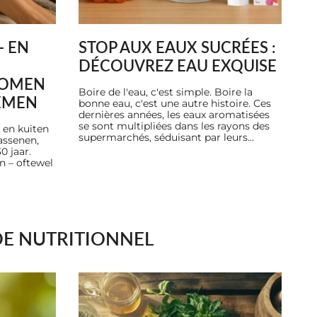
- EN
STOP AUX EAUX SUCRÉES :
DÉCOUVREZ EAU EXQUISE
KOMEN
Boire de l'eau, c'est simple. Boire la
EMEN
bonne eau, c'est une autre histoire. Ces
dernières années, les eaux aromatisées
se sont multipliées dans les rayons des
 en kuiten
supermarchés, séduisant par leurs...
assenen,
0 jaar.
n – oftewel
DE NUTRITIONNEL