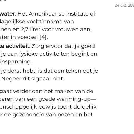
24 okt. 20
 water
: Het Amerikaanse Institute of
 dagelijkse vochtinname van
nen en 2,7 liter voor vrouwen aan,
ter in voedsel [4].
e activiteit
: Zorg ervoor dat je goed
e aan fysieke activiteiten begint en
 inspanning.
s je dorst hebt, is dat een teken dat je
Negeer dit signaal niet.
 gaat verder dan het maken van de
tvoeren van een goede warming-up—
enschappelijk bewijs toont duidelijk
oor de gezondheid van pezen en het