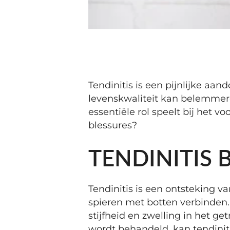
Tendinitis is een pijnlijke aan
levenskwaliteit kan belemmere
essentiële rol speelt bij het
blessures?
TENDINITIS 
Tendinitis is een ontsteking v
spieren met botten verbinden.
stijfheid en zwelling in het ge
wordt behandeld, kan tendinit