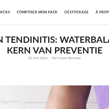
PACKS
COMPOSER MON PACK
DÉSTOCKAGE
À PRO
N TENDINITIS: WATERBA
KERN VAN PREVENTIE
20 mei 2024
Par Claire Benatar