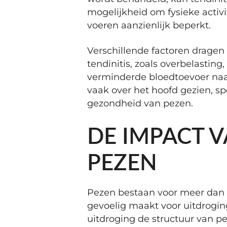
mogelijkheid om fysieke activit
voeren aanzienlijk beperkt.
Verschillende factoren dragen
tendinitis, zoals overbelastin
verminderde bloedtoevoer naar
vaak over het hoofd gezien, spe
gezondheid van pezen.
DE IMPACT 
PEZEN
Pezen bestaan voor meer dan 7
gevoelig maakt voor uitdrogin
uitdroging de structuur van p