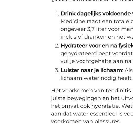
Drink dagelijks voldoende
Medicine raadt een totale
ongeveer 3,7 liter voor man
inclusief dranken en het wa
Hydrateer voor en na fysiek
gehydrateerd bent voordat j
vul je vochtgehalte aan na
Luister naar je lichaam
: Al
lichaam water nodig heeft. 
Het voorkomen van tendinitis
juiste bewegingen en het ui
het omvat ook hydratatie. Wet
aan dat water essentieel is v
voorkomen van blessures.