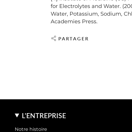
for Electrolytes and Water. (20
Water, Potassium, Sodium, Chlo
Academies Press.
PARTAGER
L'ENTREPRISE
Notre histoire