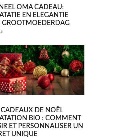
INEEL OMA CADEAU:
TATIE EN ELEGANTIE
 GROOTMOEDERDAG
25
S CADEAUX DE NOËL
ATATION BIO : COMMENT
IR ET PERSONNALISER UN
RET UNIQUE