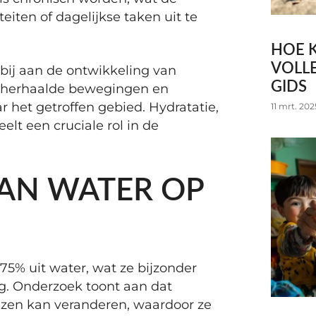
eiten of dagelijkse taken uit te
HOE K
VOLLE
 bij aan de ontwikkeling van
GIDS
g, herhaalde bewegingen en
 het getroffen gebied. Hydratatie,
11 mrt. 202
elt een cruciale rol in de
VAN WATER OP
5% uit water, wat ze bijzonder
g. Onderzoek toont aan dat
ezen kan veranderen, waardoor ze