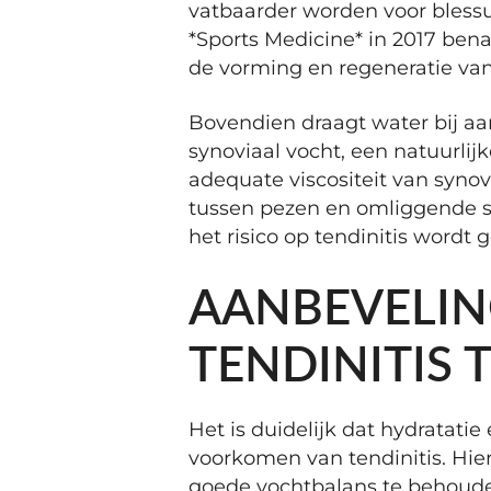
vatbaarder worden voor blessur
*Sports Medicine* in 2017 bena
de vorming en regeneratie van 
Bovendien draagt water bij aa
synoviaal vocht, een natuurlij
adequate viscositeit van synov
tussen pezen en omliggende s
het risico op tendinitis wordt 
AANBEVELI
TENDINITIS
Het is duidelijk dat hydratatie 
voorkomen van tendinitis. Hie
goede vochtbalans te behoud