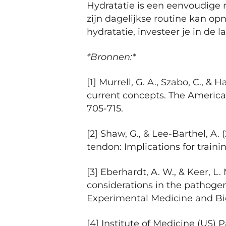
Hydratatie is een eenvoudige m
zijn dagelijkse routine kan op
hydratatie, investeer je in de
*Bronnen:*
[1] Murrell, G. A., Szabo, C., & 
current concepts. The American
705-715.
[2] Shaw, G., & Lee-Barthel, A
tendon: Implications for trainin
[3] Eberhardt, A. W., & Keer, L
considerations in the pathoge
Experimental Medicine and Biol
[4] Institute of Medicine (US)