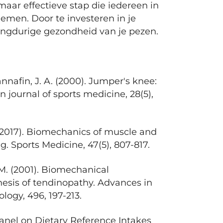
aar effectieve stap die iedereen in
nemen. Door te investeren in je
 langdurige gezondheid van je pezen.
Hannafin, J. A. (2000). Jumper's knee:
 journal of sports medicine, 28(5),
. (2017). Biomechanics of muscle and
g. Sports Medicine, 47(5), 807-817.
. M. (2001). Biomechanical
nesis of tendinopathy. Advances in
ogy, 496, 197-213.
 Panel on Dietary Reference Intakes