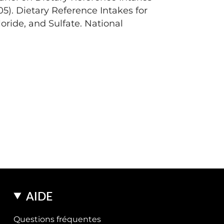
05). Dietary Reference Intakes for
ride, and Sulfate. National
AIDE
Questions fréquentes