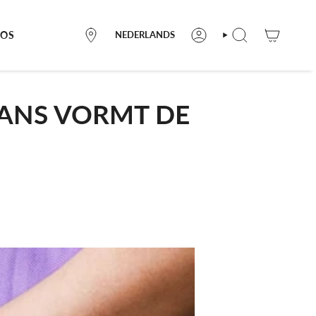
LANGUE
POS
NEDERLANDS
OÙ
COMPTE
RECHERCHE
NOUS
TROUVER
LANS VORMT DE