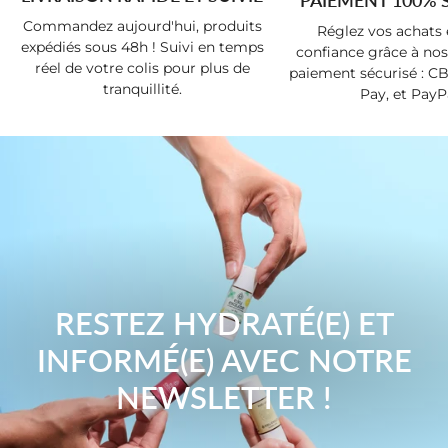
PAIEMENT 100% 
Commandez aujourd'hui, produits
Réglez vos achats 
expédiés sous 48h ! Suivi en temps
confiance grâce à nos
réel de votre colis pour plus de
paiement sécurisé : CB
tranquillité.
Pay, et PayPa
RESTEZ HYDRATÉ(E) ET
INFORMÉ(E) AVEC NOTRE
NEWSLETTER !