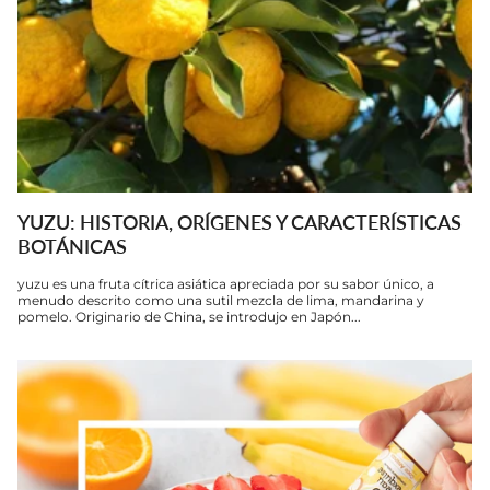
YUZU: HISTORIA, ORÍGENES Y CARACTERÍSTICAS
BOTÁNICAS
yuzu es una fruta cítrica asiática apreciada por su sabor único, a
menudo descrito como una sutil mezcla de lima, mandarina y
pomelo. Originario de China, se introdujo en Japón...