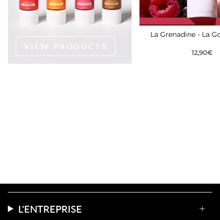
La Grenadine - La 
VIEW PRODUCTS
12,90€
L'ENTREPRISE