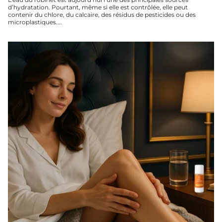
d’hydratation. Pourtant, même si elle est contrôlée, elle peut
contenir du chlore, du calcaire, des résidus de pesticides ou des
microplastiques....