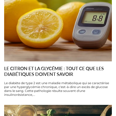
LE CITRON ET LA GLYCÉMIE : TOUT CE QUE LES
DIABÉTIQUES DOIVENT SAVOIR
Le diabète de type 2 est une maladie métabolique qui se caractérise
par une hyperglycémie chronique, c'est-à-dire un excès de glucose
dans le sang. Cette pathologie résulte souvent d'une
insulinorésistance,...