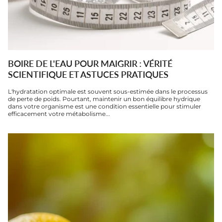
BOIRE DE L'EAU POUR MAIGRIR : VÉRITÉ
SCIENTIFIQUE ET ASTUCES PRATIQUES
L'hydratation optimale est souvent sous-estimée dans le processus
de perte de poids. Pourtant, maintenir un bon équilibre hydrique
dans votre organisme est une condition essentielle pour stimuler
efficacement votre métabolisme...