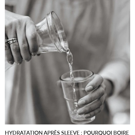
HYDRATATION APRÈS SLEEVE : POURQUOI BOIRE