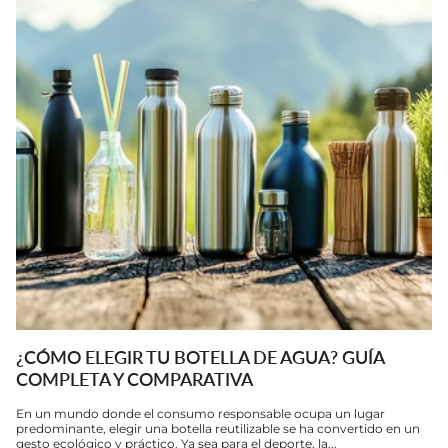
¿CÓMO ELEGIR TU BOTELLA DE AGUA? GUÍA
COMPLETA Y COMPARATIVA
En un mundo donde el consumo responsable ocupa un lugar
predominante, elegir una botella reutilizable se ha convertido en un
gesto ecológico y práctico. Ya sea para el deporte, la...