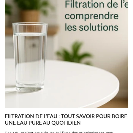
FILTRATION DE L’EAU : TOUT SAVOIR POUR BOIRE
UNE EAU PURE AU QUOTIDIEN
L’eau du robinet est aujourd’hui l’une des principales sources