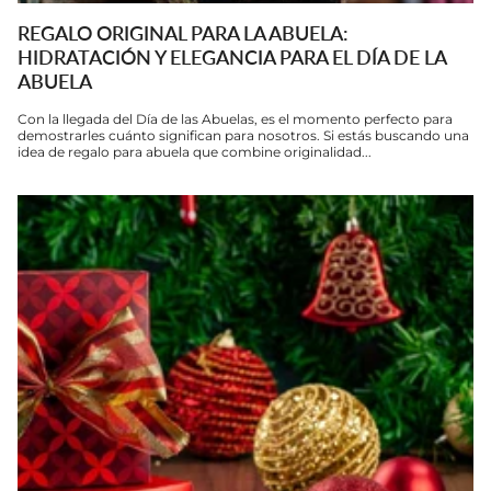
REGALO ORIGINAL PARA LA ABUELA:
HIDRATACIÓN Y ELEGANCIA PARA EL DÍA DE LA
ABUELA
Con la llegada del Día de las Abuelas, es el momento perfecto para
demostrarles cuánto significan para nosotros. Si estás buscando una
idea de regalo para abuela que combine originalidad...