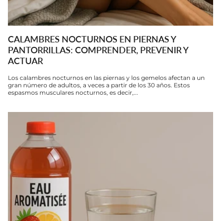
CALAMBRES NOCTURNOS EN PIERNAS Y
PANTORRILLAS: COMPRENDER, PREVENIR Y
ACTUAR
Los calambres nocturnos en las piernas y los gemelos afectan a un
gran número de adultos, a veces a partir de los 30 años. Estos
espasmos musculares nocturnos, es decir,...