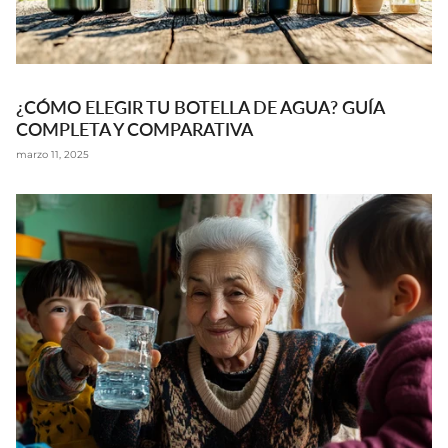
¿CÓMO ELEGIR TU BOTELLA DE AGUA? GUÍA
COMPLETA Y COMPARATIVA
marzo 11, 2025