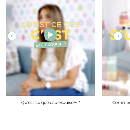
Qu'est ce que eau exquise® ?
Comment 