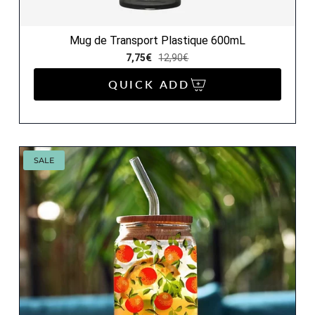
Mug de Transport Plastique 600mL
7,75€
12,90€
QUICK ADD
SALE