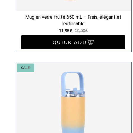
Mug en verre fruité 650 mL – Frais, élégant et
réutilisable
11,95€
19,90€
QUICK ADD
SALE