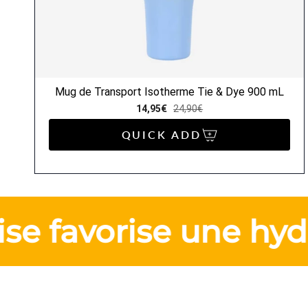
Mug de Transport Isotherme Tie & Dye 900 mL
14,95€
24,90€
QUICK ADD
 favorise une hydrat