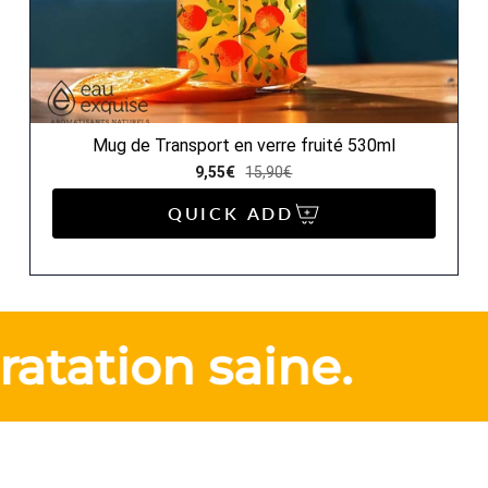
Mug de Transport en verre fruité 530ml
9,55€
15,90€
QUICK ADD
ation saine.