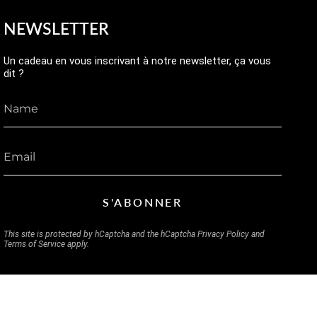
NEWSLETTER
Un cadeau en vous inscrivant à notre newsletter, ça vous
dit ?
S'ABONNER
This site is protected by hCaptcha and the hCaptcha
Privacy Policy
and
Terms of Service
apply.