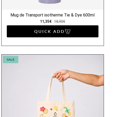
Mug de Transport isotherme Tie & Dye 600ml
11,35€
18,90€
QUICK ADD
SALE