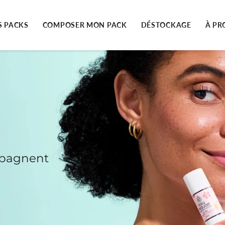
S PACKS
COMPOSER MON PACK
DÉSTOCKAGE
À PR
mpagnent