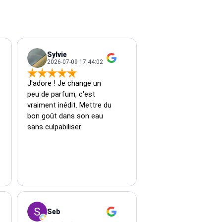
Sylvie
2026-07-09 17:44:02
J'adore ! Je change un 
peu de parfum, c'est 
vraiment inédit. Mettre du 
bon goût dans son eau 
sans culpabiliser
Seb