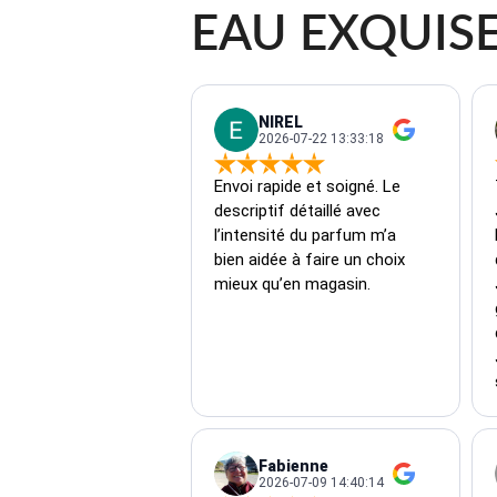
EAU EXQUISE
NIREL
2026-07-22 13:33:18
Envoi rapide et soigné. Le 
descriptif détaillé avec 
l’intensité du parfum m’a 
bien aidée à faire un choix 
mieux qu’en magasin.
Fabienne
2026-07-09 14:40:14