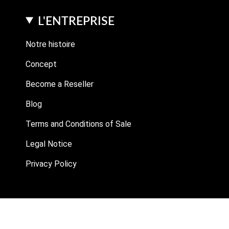
L'ENTREPRISE
Notre histoire
Concept
Become a Reseller
Blog
Terms and Conditions of Sale
Legal Notice
Privacy Policy
LANGUAGE
ENGLISH
© eau-exquise 2026
P