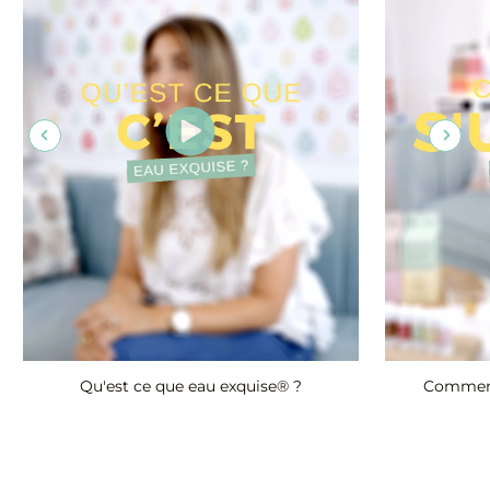
Qu'est ce que eau exquise® ?
Comment 