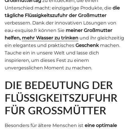
Großmuttertag
zu entdecken, die einen
Unterschied macht: einzigartige Produkte, die
die
tägliche Flüssigkeitszufuhr der Großmutter
verbessern. Dank der innovativen Lösungen von
eau-exquise.fr können Sie
meiner Großmutter
helfen,
mehr Wasser zu trinken
und ihr gleichzeitig
ein elegantes und praktisches
Geschenk
machen.
Tauche ein in unsere Welt und lasse dich
inspirieren, um dieses Fest zu einem
unvergesslichen Moment zu machen.
DIE BEDEUTUNG DER
FLÜSSIGKEITSZUFUHR
FÜR GROSSMÜTTER
Besonders für ältere Menschen ist
eine optimale