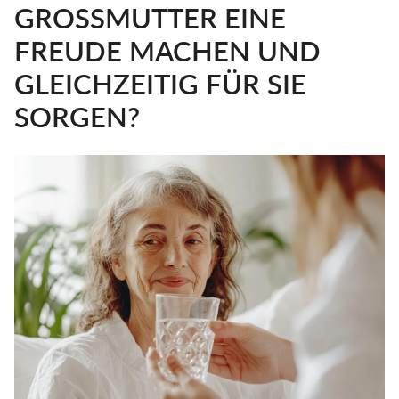
GROSSMUTTER EINE F
REUDE MACHEN UND G
LEICHZEITIG FÜR SIE S
ORGEN?