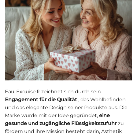
Eau-Exquise.fr zeichnet sich durch sein
Engagement für die Qualität
, das Wohlbefinden
und das elegante Design seiner Produkte aus. Die
Marke wurde mit der Idee gegründet,
eine
gesunde und zugängliche Flüssigkeitszufuhr
zu
fördern und ihre Mission besteht darin, Ästhetik