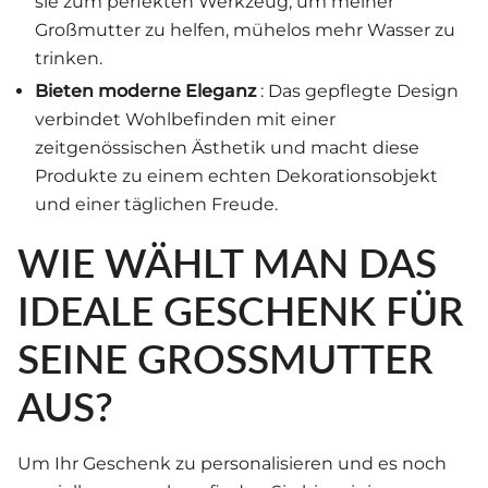
sie zum perfekten Werkzeug, um meiner
Großmutter zu helfen, mühelos mehr Wasser zu
trinken.
Bieten moderne Eleganz
: Das gepflegte Design
verbindet Wohlbefinden mit einer
zeitgenössischen Ästhetik und macht diese
Produkte zu einem echten Dekorationsobjekt
und einer täglichen Freude.
WIE WÄHLT MAN DAS
IDEALE GESCHENK FÜR
SEINE GROSSMUTTER A
US?
Um Ihr Geschenk zu personalisieren und es noch