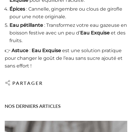
Exquise
pour équilibrer l’acidité.
Épices
: Cannelle, gingembre ou clous de girofle
pour une note originale.
Eau pétillante
: Transformez votre eau gazeuse en
boisson festive avec un peu d’
Eau Exquise
et des
fruits.
👉
Astuce
:
Eau Exquise
est une solution pratique
pour changer le goût de l’eau sans sucre ajouté et
sans effort !
PARTAGER
NOS DERNIERS ARTICLES