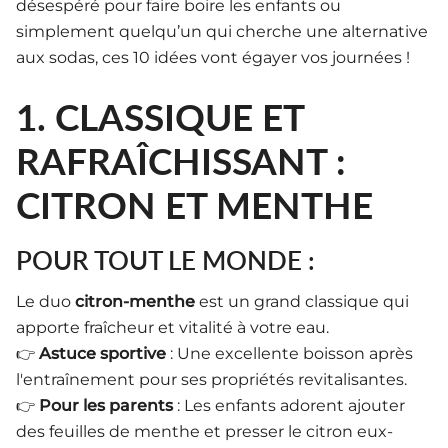
désespéré pour faire boire les enfants ou
simplement quelqu’un qui cherche une alternative
aux sodas, ces 10 idées vont égayer vos journées !
1. CLASSIQUE ET
RAFRAÎCHISSANT :
CITRON ET MENTHE
POUR TOUT LE MONDE :
Le duo
citron-menthe
est un grand classique qui
apporte fraîcheur et vitalité à votre eau.
👉
Astuce sportive
: Une excellente boisson après
l'entraînement pour ses propriétés revitalisantes.
👉
Pour les parents
: Les enfants adorent ajouter
des feuilles de menthe et presser le citron eux-