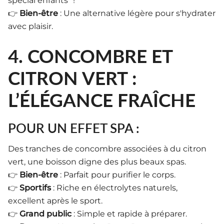
spécial enfants" !
👉
Bien-être
: Une alternative légère pour s'hydrater
avec plaisir.
4. CONCOMBRE ET
CITRON VERT :
L’ÉLÉGANCE FRAÎCHE
POUR UN EFFET SPA :
Des tranches de concombre associées à du citron
vert, une boisson digne des plus beaux spas.
👉
Bien-être
: Parfait pour purifier le corps.
👉
Sportifs
: Riche en électrolytes naturels,
excellent après le sport.
👉
Grand public
: Simple et rapide à préparer.