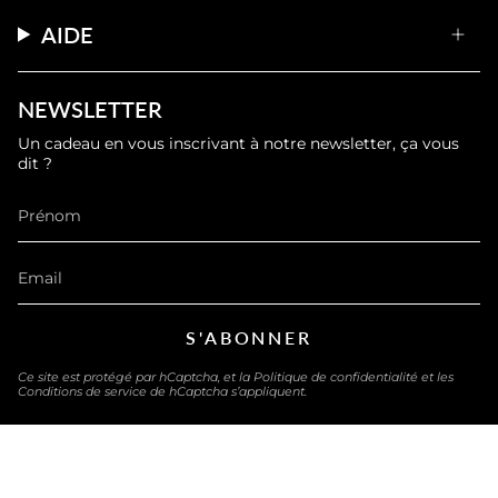
AIDE
NEWSLETTER
Un cadeau en vous inscrivant à notre newsletter, ça vous
dit ?
S'ABONNER
Ce site est protégé par hCaptcha, et la
Politique de confidentialité
et les
Conditions de service
de hCaptcha s’appliquent.
LANGUE
FRANÇAIS