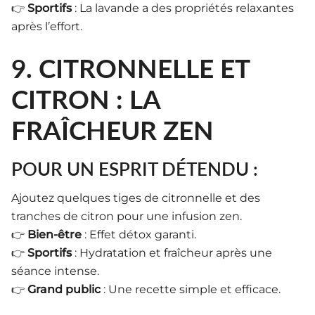
👉
Sportifs
: La lavande a des propriétés relaxantes
après l’effort.
9. CITRONNELLE ET
CITRON : LA
FRAÎCHEUR ZEN
POUR UN ESPRIT DÉTENDU :
Ajoutez quelques tiges de citronnelle et des
tranches de citron pour une infusion zen.
👉
Bien-être
: Effet détox garanti.
👉
Sportifs
: Hydratation et fraîcheur après une
séance intense.
👉
Grand public
: Une recette simple et efficace.