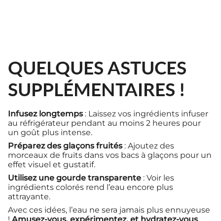
QUELQUES ASTUCES
SUPPLÉMENTAIRES !
Infusez longtemps
: Laissez vos ingrédients infuser
au réfrigérateur pendant au moins 2 heures pour
un goût plus intense.
Préparez des glaçons fruités
: Ajoutez des
morceaux de fruits dans vos bacs à glaçons pour un
effet visuel et gustatif.
Utilisez une gourde transparente
: Voir les
ingrédients colorés rend l’eau encore plus
attrayante.
Avec ces idées, l’eau ne sera jamais plus ennuyeuse
!
Amusez-vous, expérimentez, et hydratez-vous