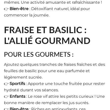
mêmes. Une activité amusante et rafraîchissante !
👉
Bien-être
: Détoxifiant naturel, idéal pour
commencer la journée.
FRAISE ET BASILIC :
L'ALLIÉ GOURMAND
POUR LES GOURMETS :
Ajoutez quelques tranches de fraises fraîches et des
feuilles de basilic pour une eau parfumée et
légèrement sucrée.
👉
Sportifs
: Apporte une touche fruitée pour rester
hydraté durant vos séances.
👉
Enfants
: Le rose vif attire les petits curieux ! Une
bonne manière de remplacer les jus sucrés.
👉
Bien-être
: Riches en antioxydants, ces