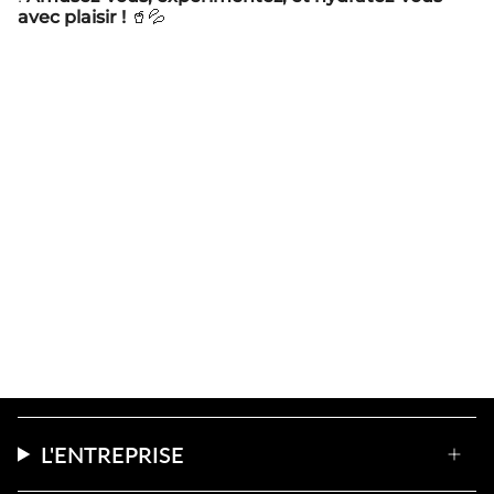
avec plaisir !
🥤💦
L'ENTREPRISE