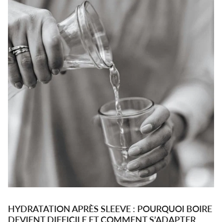
HYDRATATION APRÈS SLEEVE : POURQUOI BOIRE
DEVIENT DIFFICILE ET COMMENT S’ADAPTER