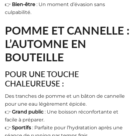
👉
Bien-être
: Un moment d’évasion sans
culpabilité.
POMME ET CANNELLE :
L’AUTOMNE EN
BOUTEILLE
POUR UNE TOUCHE
CHALEUREUSE :
Des tranches de pomme et un bâton de cannelle
pour une eau légèrement épicée.
👉
Grand public
: Une boisson réconfortante et
facile à préparer.
👉
Sportifs
: Parfaite pour l’hydratation après une
séance de running par temps frais.