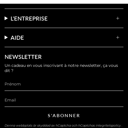
L'ENTREPRISE
AIDE
NEWSLETTER
Un cadeau en vous inscrivant à notre newsletter, ça vous
dit ?
S'ABONNER
Denna webbplats är skyddad av hCaptcha och hCaptchas
integritetspolicy
.