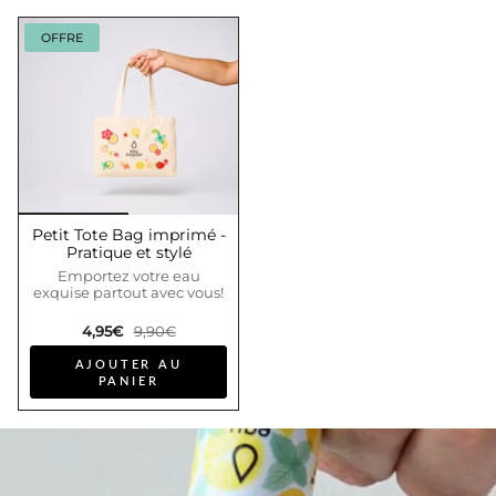
OFFRE
Petit Tote Bag imprimé -
Pratique et stylé
Emportez votre eau
exquise partout avec vous!
4,95€
9,90€
AJOUTER AU
PANIER