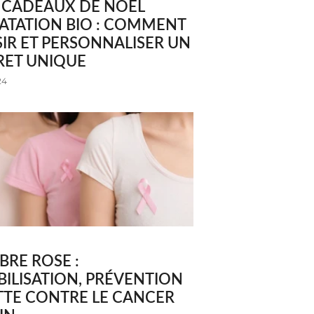
S CADEAUX DE NOËL
ATATION BIO : COMMENT
IR ET PERSONNALISER UN
RET UNIQUE
24
RE ROSE :
BILISATION, PRÉVENTION
TTE CONTRE LE CANCER