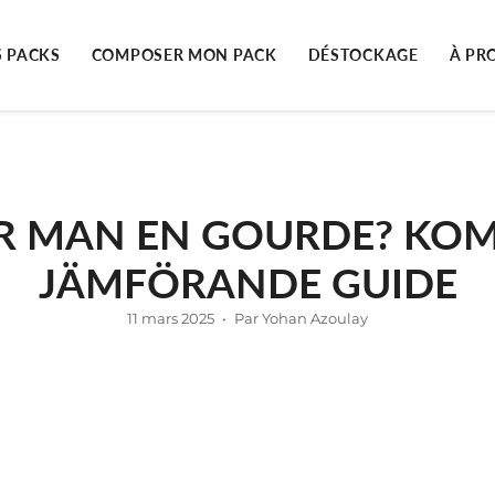
 PACKS
COMPOSER MON PACK
DÉSTOCKAGE
À PR
R MAN EN GOURDE? KO
JÄMFÖRANDE GUIDE
11 mars 2025
Par Yohan Azoulay