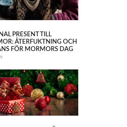
NAL PRESENT TILL
OR: ÅTERFUKTNING OCH
ANS FÖR MORMORS DAG
25