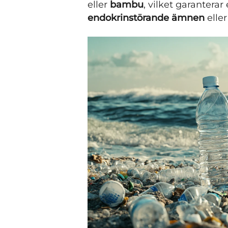
eller
bambu
, vilket garanterar
endokrinstörande ämnen
elle