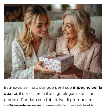
Eau-Exquise.fr si distingue per il suo
impegno per la
qualità
, il benessere e il design elegante dei suoi
prodotti. Fondata con l'obiettivo di promuovere
un’
idratazione sana
e accessibile, il marchio si è