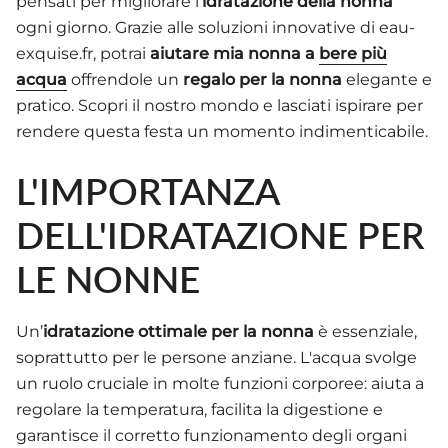
pensati per migliorare l'
idratazione della nonna
ogni giorno. Grazie alle soluzioni innovative di eau-
exquise.fr, potrai
aiutare mia nonna a
bere più
acqua
offrendole un
regalo per la nonna
elegante e
pratico. Scopri il nostro mondo e lasciati ispirare per
rendere questa festa un momento indimenticabile.
L'IMPORTANZA
DELL'IDRATAZIONE PER
LE NONNE
Un’
idratazione ottimale per la nonna
è essenziale,
soprattutto per le persone anziane. L'acqua svolge
un ruolo cruciale in molte funzioni corporee: aiuta a
regolare la temperatura, facilita la digestione e
garantisce il corretto funzionamento degli organi