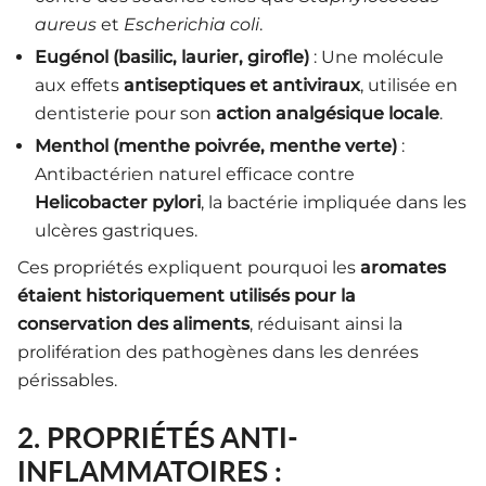
aureus
et
Escherichia coli
.
Eugénol (basilic, laurier, girofle)
: Une molécule
aux effets
antiseptiques et antiviraux
, utilisée en
dentisterie pour son
action analgésique locale
.
Menthol (menthe poivrée, menthe verte)
:
Antibactérien naturel efficace contre
Helicobacter pylori
, la bactérie impliquée dans les
ulcères gastriques.
Ces propriétés expliquent pourquoi les
aromates
étaient historiquement utilisés pour la
conservation des aliments
, réduisant ainsi la
prolifération des pathogènes dans les denrées
périssables.
2. PROPRIÉTÉS ANTI-
INFLAMMATOIRES :