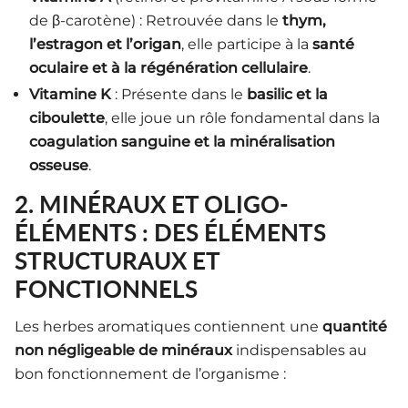
de β-carotène) : Retrouvée dans le
thym,
l’estragon et l’origan
, elle participe à la
santé
oculaire et à la régénération cellulaire
.
Vitamine K
: Présente dans le
basilic et la
ciboulette
, elle joue un rôle fondamental dans la
coagulation sanguine et la minéralisation
osseuse
.
2. MINÉRAUX ET OLIGO-
ÉLÉMENTS : DES ÉLÉMENTS
STRUCTURAUX ET
FONCTIONNELS
Les herbes aromatiques contiennent une
quantité
non négligeable de minéraux
indispensables au
bon fonctionnement de l’organisme :