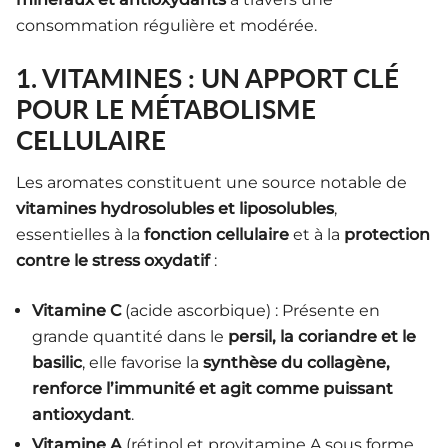
consommation régulière et modérée.
1. VITAMINES : UN APPORT CLÉ
POUR LE MÉTABOLISME
CELLULAIRE
Les aromates constituent une source notable de
vitamines hydrosolubles et liposolubles
,
essentielles à la
fonction cellulaire
et à la
protection
contre le stress oxydatif
:
Vitamine C
(acide ascorbique) : Présente en
grande quantité dans le
persil, la coriandre et le
basilic
, elle favorise la
synthèse du collagène,
renforce l’immunité et agit comme puissant
antioxydant
.
Vitamine A
(rétinol et provitamine A sous forme