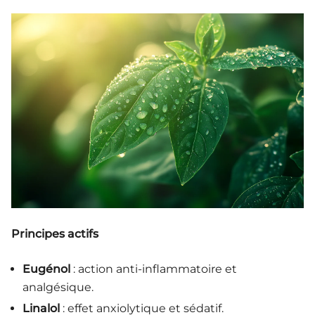
Principes actifs
Eugénol
: action anti-inflammatoire et
analgésique.
Linalol
: effet anxiolytique et sédatif.