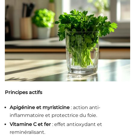
Principes actifs
Apigénine et myristicine
: action anti-
inflammatoire et protectrice du foie.
Vitamine C et fer
: effet antioxydant et
reminéralisant.