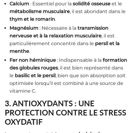
Calcium
: Essentiel pour la
solidité osseuse
et le
métabolisme musculaire
, il est abondant dans le
thym et le romarin
.
Magnésium
: Nécessaire à la
transmission
nerveuse et à la relaxation musculaire
, il est
particulièrement concentré dans le
persil et la
menthe
.
Fer non héminique
: Indispensable à la
formation
des globules rouges
, il est bien représenté dans
le
basilic et le persil
, bien que son absorption soit
optimisée lorsqu’il est combiné à une source de
vitamine C.
3. ANTIOXYDANTS : UNE
PROTECTION CONTRE LE STRESS
OXYDATIF