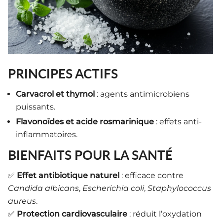
PRINCIPES ACTIFS
Carvacrol et thymol
: agents antimicrobiens
puissants.
Flavonoïdes et acide rosmarinique
: effets anti-
inflammatoires.
BIENFAITS POUR LA SANTÉ
✅
Effet antibiotique naturel
: efficace contre
Candida albicans
,
Escherichia coli
,
Staphylococcus
aureus
.
✅
Protection cardiovasculaire
: réduit l’oxydation