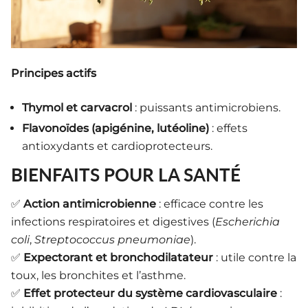
Principes actifs
Thymol et carvacrol
: puissants antimicrobiens.
Flavonoïdes (apigénine, lutéoline)
: effets
antioxydants et cardioprotecteurs.
BIENFAITS POUR LA SANTÉ
✅
Action antimicrobienne
: efficace contre les
infections respiratoires et digestives (
Escherichia
coli
,
Streptococcus pneumoniae
).
✅
Expectorant et bronchodilatateur
: utile contre la
toux, les bronchites et l’asthme.
✅
Effet protecteur du système cardiovasculaire
: