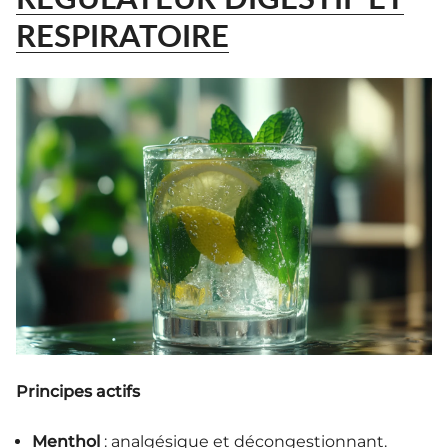
RESPIRATOIRE
Principes actifs
Menthol
: analgésique et décongestionnant.