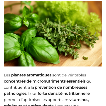
Les
plantes aromatiques
sont de véritables
concentrés de micronutriments essentiels
qui
contribuent à la
prévention de nombreuses
pathologies
. Leur
forte densité nutritionnelle
permet d’optimiser les apports en
vitamines,
minéraux et antioxydants
à travers une