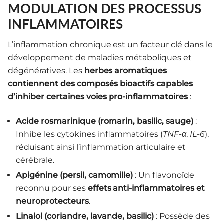
MODULATION DES PROCESSUS
INFLAMMATOIRES
L’inflammation chronique est un facteur clé dans le
développement de maladies métaboliques et
dégénératives. Les
herbes aromatiques
contiennent des composés bioactifs capables
d’inhiber certaines voies pro-inflammatoires
:
Acide rosmarinique (romarin, basilic, sauge)
:
Inhibe les cytokines inflammatoires (
TNF-α
,
IL-6
),
réduisant ainsi l’inflammation articulaire et
cérébrale.
Apigénine (persil, camomille)
: Un flavonoïde
reconnu pour ses
effets anti-inflammatoires et
neuroprotecteurs
.
Linalol (coriandre, lavande, basilic)
: Possède des