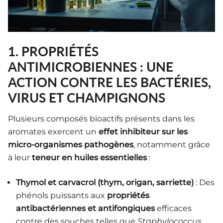
1. PROPRIÉTÉS
ANTIMICROBIENNES : UNE
ACTION CONTRE LES BACTÉRIES,
VIRUS ET CHAMPIGNONS
Plusieurs composés bioactifs présents dans les
aromates exercent un
effet inhibiteur sur les
micro-organismes pathogènes
, notamment grâce
à leur
teneur en huiles essentielles
:
Thymol et carvacrol (thym, origan, sarriette)
: Des
phénols puissants aux
propriétés
antibactériennes et antifongiques
efficaces
contre des souches telles que
Staphylococcus