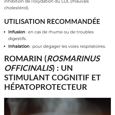
inhibition de l’oxydation du LDL (mauvais
cholestérol).
UTILISATION RECOMMANDÉE
Infusion
: en cas de rhume ou de troubles
digestifs.
Inhalation
: pour dégager les voies respiratoires.
ROMARIN (
ROSMARINUS
OFFICINALIS
) : UN
STIMULANT COGNITIF ET
HÉPATOPROTECTEUR